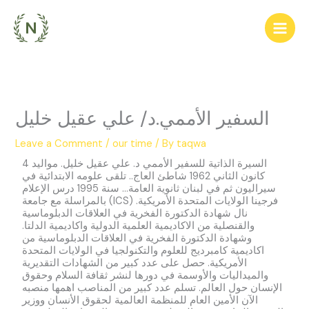
Skip
to
content
السفير الأممي.د/ علي عقيل خليل
Leave a Comment
/
our time
/ By
taqwa
السيرة الذاتية للسفير الأممي د. علي عقيل خليل. مواليد 4
كانون الثاني 1962 شاطئ العاج.. تلقى علومه الابتدائية في
سيراليون ثم في لبنان ثانوية العامة... سنة 1995 درس الإعلام
بالمراسلة مع جامعة (ICS) فرجينا الولايات المتحدة الأمريكية.
نال شهادة الدكتورة الفخرية في العلاقات الدبلوماسية
والقنصلية من الاكاديمية العلمية الدولية واكاديمية الدلتا.
وشهادة الدكتورة الفخرية في العلاقات الدبلوماسية من
اكاديمية كامبرديج للعلوم والتكنولجيا في الولايات المتحدة
الأمريكية. حصل على عدد كبير من الشهادات التقديرية
والميداليات والأوسمة في دورها لنشر ثقافة السلام وحقوق
الإنسان حول العالم. تسلم عدد كبير من المناصب اهمها منصبه
الآن الأمين العام للمنظمة العالمية لحقوق الأنسان ووزير