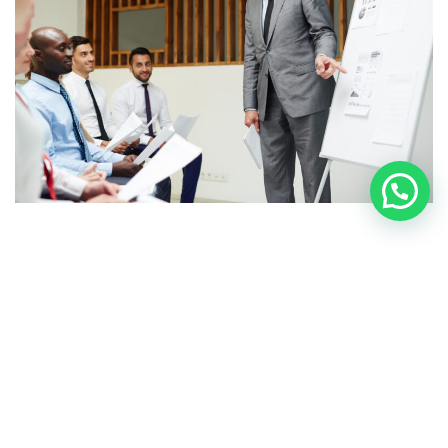
تعرف على هيئة التدريس
فريقًا هائلاً من أعضاء هيئة التدريس المتخصصين وذوي خبرة في
مجالاتهم. يقدم أعضاء هيئة التدريس لدينا تعليمًا متميزًا وموجهًا