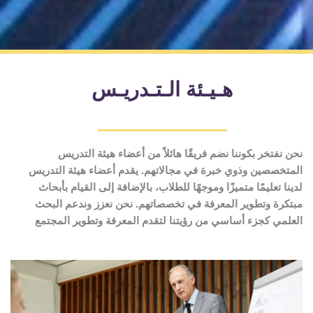
هـيـئة الـتـدريـس
نحن نفتخر بكوننا نضم فريقًا هائلاً من أعضاء هيئة التدريس
المتخصصين وذوي خبرة في مجالاتهم. يقدم أعضاء هيئة التدريس
لدينا تعليمًا متميزًا وموجهًا للطلاب، بالإضافة إلى القيام بأبحاث
مبتكرة وتطوير المعرفة في تخصصاتهم. نحن نعزز وندعم البحث
العلمي كجزء أساسي من رؤيتنا لتقدم المعرفة وتطوير المجتمع