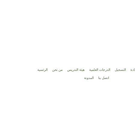
دة
التسجيل
الدرجات العلمية
هيئة التدريس
من نحن
الرئسية
اتصل بنا
المدونة